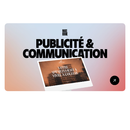
Pourquoi ce nom de domaine ?