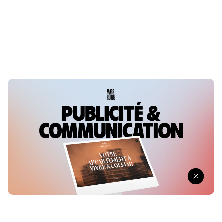
LE 11 MAI 2015
MULHOUSE
Technochape, l’esprit de famille
LE 24 MAI 2022
MULHOUSE